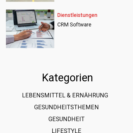
Dienstleistungen
CRM Software
Kategorien
LEBENSMITTEL & ERNÄHRUNG
108
GESUNDHEITSTHEMEN
89
GESUNDHEIT
78
LIFESTYLE
60