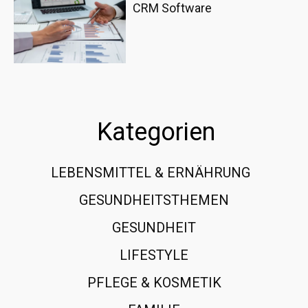
CRM Software
Kategorien
LEBENSMITTEL & ERNÄHRUNG
108
GESUNDHEITSTHEMEN
89
GESUNDHEIT
78
LIFESTYLE
60
PFLEGE & KOSMETIK
40