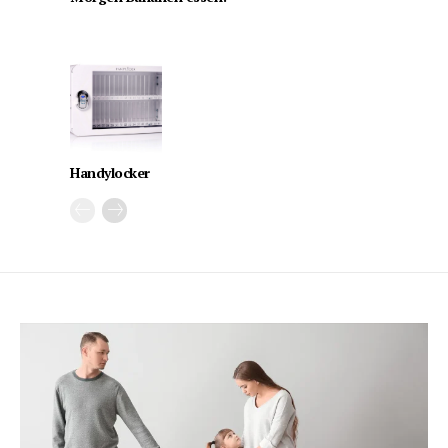
Handylocker