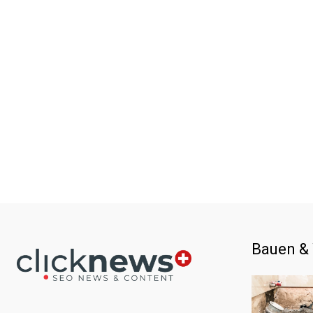
Bauen &