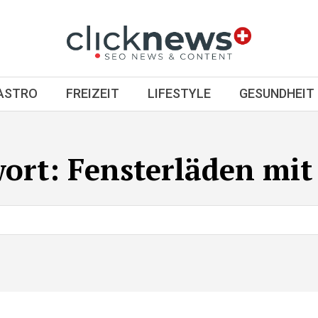
GASTRO
FREIZEIT
LIFESTYLE
GESUNDHEIT
wort:
Fensterläden mit