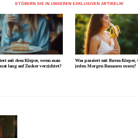
STÖBERN SIE IN UNSEREN EXKLUSIVEN ARTIKELN!
iert mit dem Körper, wenn man
Was passiert mit Ihrem Körper,
at lang auf Zucker verzichtet?
jeden Morgen Bananen essen?