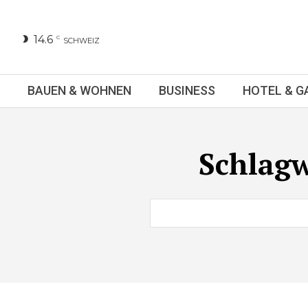
14.6
C
SCHWEIZ
BAUEN & WOHNEN
BUSINESS
HOTEL & 
Schlag