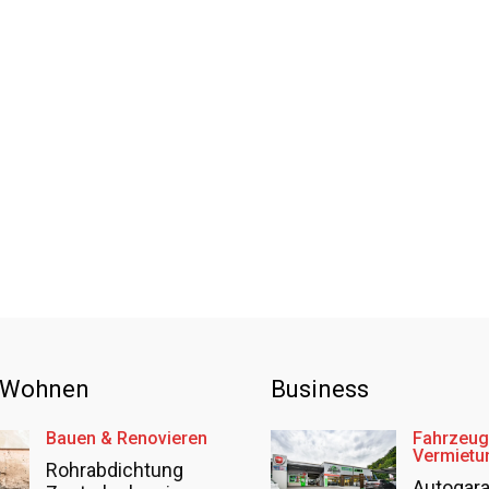
 Wohnen
Business
Bauen & Renovieren
Fahrzeug
Vermietu
Rohrabdichtung
Autogar