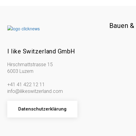
Bauen &
I like Switzerland GmbH
Hirschmattstrasse 15
6003 Luzern
+41 41 422 12 11
info@ilikeswitzerland.com
Datenschutzerklärung