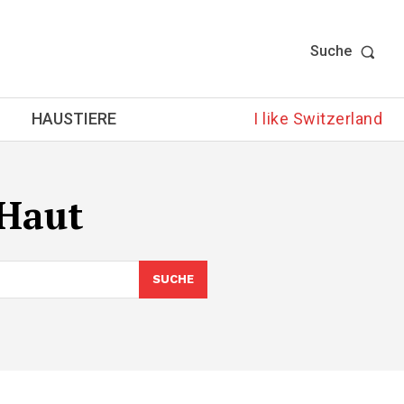
Suche
HAUSTIERE
I like Switzerland
eHaut
SUCHE