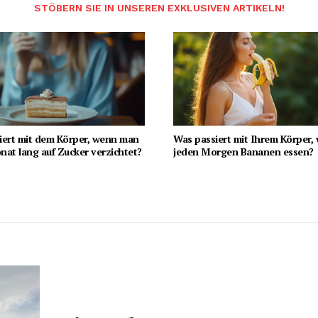
STÖBERN SIE IN UNSEREN EXKLUSIVEN ARTIKELN!
iert mit dem Körper, wenn man
Was passiert mit Ihrem Körper,
at lang auf Zucker verzichtet?
jeden Morgen Bananen essen?