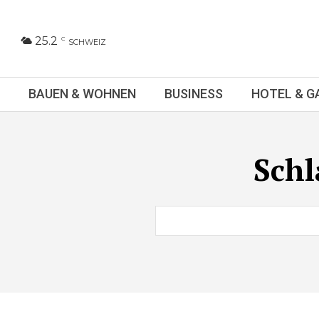
25.2
C
SCHWEIZ
BAUEN & WOHNEN
BUSINESS
HOTEL & 
Sch