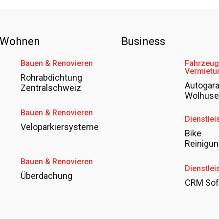
 Wohnen
Business
Bauen & Renovieren
Fahrzeug
Vermietu
Rohrabdichtung
Autogar
Zentralschweiz
Wolhus
Bauen & Renovieren
Dienstlei
Veloparkiersysteme
Bike
Reinigun
Bauen & Renovieren
Dienstlei
Überdachung
CRM Sof