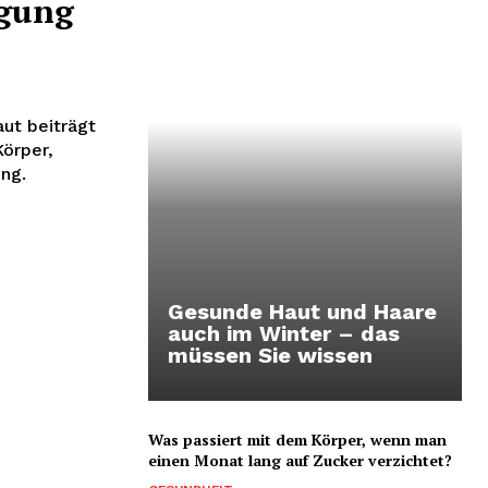
egung
ut beiträgt
Körper,
ng.
Gesunde Haut und Haare
auch im Winter – das
müssen Sie wissen
Was passiert mit dem Körper, wenn man
einen Monat lang auf Zucker verzichtet?