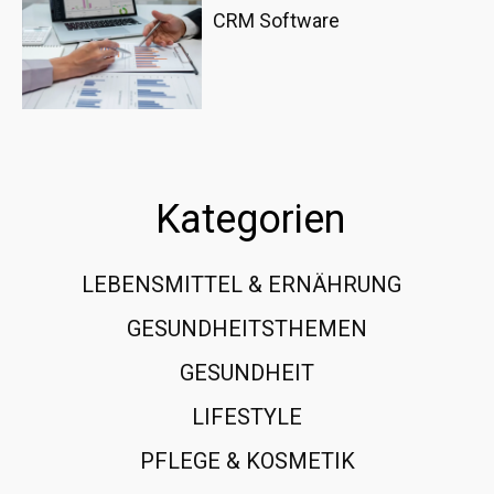
CRM Software
Kategorien
LEBENSMITTEL & ERNÄHRUNG
108
GESUNDHEITSTHEMEN
89
GESUNDHEIT
78
LIFESTYLE
60
PFLEGE & KOSMETIK
40