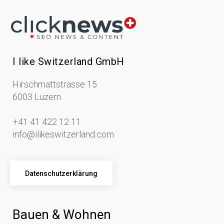
I like Switzerland GmbH
Hirschmattstrasse 15
6003 Luzern
+41 41 422 12 11
info@ilikeswitzerland.com
Datenschutzerklärung
Bauen & Wohnen