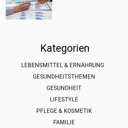
Kategorien
LEBENSMITTEL & ERNÄHRUNG
108
GESUNDHEITSTHEMEN
89
GESUNDHEIT
78
LIFESTYLE
60
PFLEGE & KOSMETIK
40
FAMILIE
37