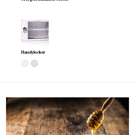
Handylocker