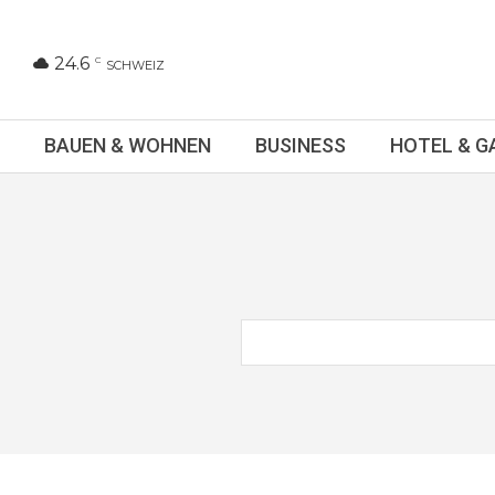
24.6
C
SCHWEIZ
BAUEN & WOHNEN
BUSINESS
HOTEL & 