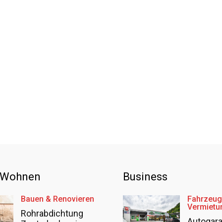
 Wohnen
Business
Bauen & Renovieren
Fahrzeug
Vermietu
Rohrabdichtung
Autogar