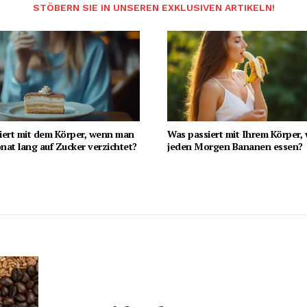
STÖBERN SIE IN UNSEREN EXKLUSIVEN ARTIKELN!
iert mit dem Körper, wenn man
Was passiert mit Ihrem Körper,
at lang auf Zucker verzichtet?
jeden Morgen Bananen essen?