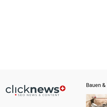
Bauen &