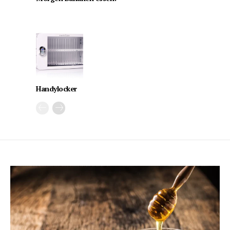
Handylocker