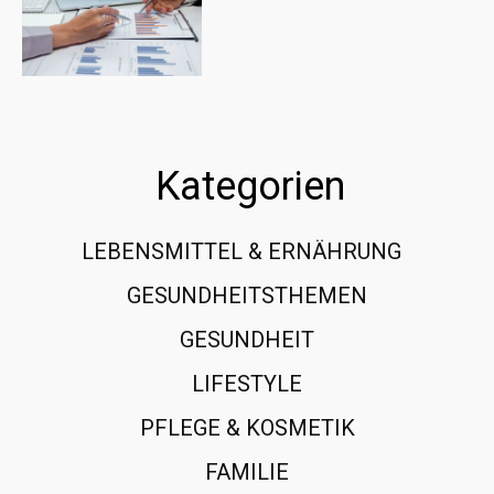
Kategorien
LEBENSMITTEL & ERNÄHRUNG
108
GESUNDHEITSTHEMEN
89
GESUNDHEIT
78
LIFESTYLE
60
PFLEGE & KOSMETIK
40
FAMILIE
37