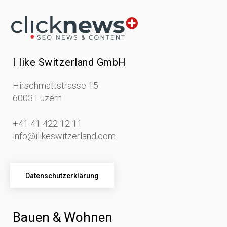
I like Switzerland GmbH
Hirschmattstrasse 15
6003 Luzern
+41 41 422 12 11
info@ilikeswitzerland.com
Datenschutzerklärung
Bauen & Wohnen