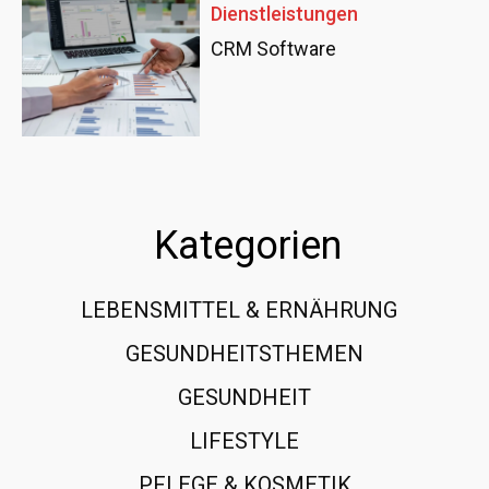
Dienstleistungen
CRM Software
Kategorien
LEBENSMITTEL & ERNÄHRUNG
108
GESUNDHEITSTHEMEN
89
GESUNDHEIT
78
LIFESTYLE
60
PFLEGE & KOSMETIK
40