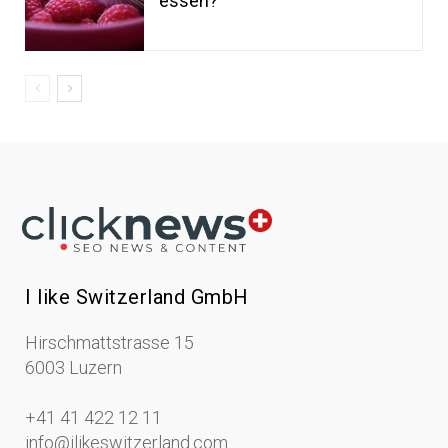
essen?
I like Switzerland GmbH
Hirschmattstrasse 15
6003 Luzern
+41 41 422 12 11
info@ilikeswitzerland.com