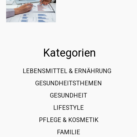
Kategorien
LEBENSMITTEL & ERNÄHRUNG
108
GESUNDHEITSTHEMEN
89
GESUNDHEIT
78
LIFESTYLE
60
PFLEGE & KOSMETIK
40
FAMILIE
37