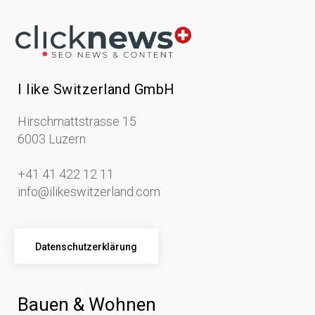
I like Switzerland GmbH
Hirschmattstrasse 15
6003 Luzern
+41 41 422 12 11
info@ilikeswitzerland.com
Datenschutzerklärung
Bauen & Wohnen