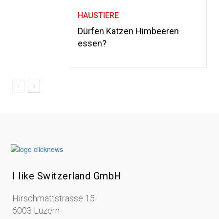
HAUSTIERE
Dürfen Katzen Himbeeren
essen?
I like Switzerland GmbH
Hirschmattstrasse 15
6003 Luzern