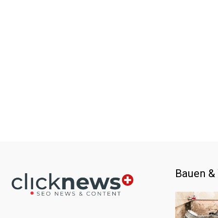
Bauen &