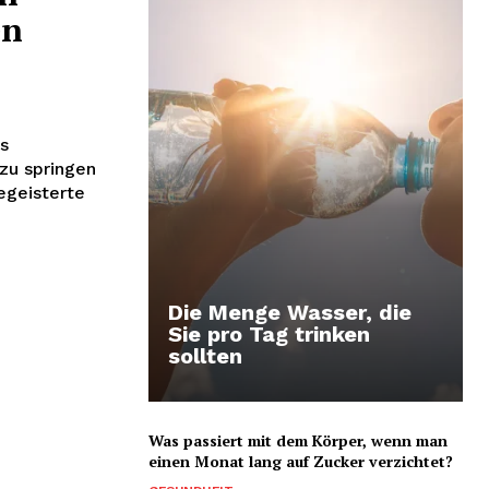
en
es
zu springen
egeisterte
Die Menge Wasser, die
Sie pro Tag trinken
sollten
Was passiert mit dem Körper, wenn man
einen Monat lang auf Zucker verzichtet?