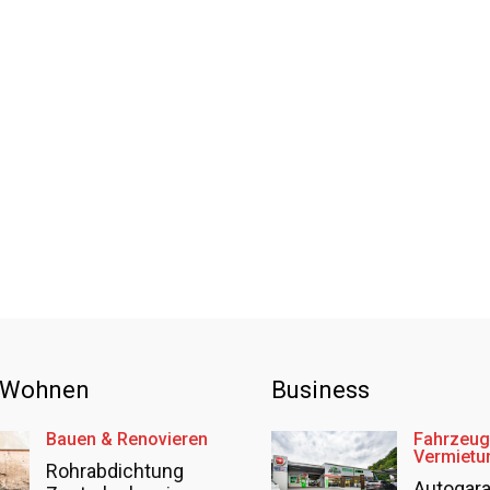
 Wohnen
Business
Bauen & Renovieren
Fahrzeug
Vermietu
Rohrabdichtung
Autogar