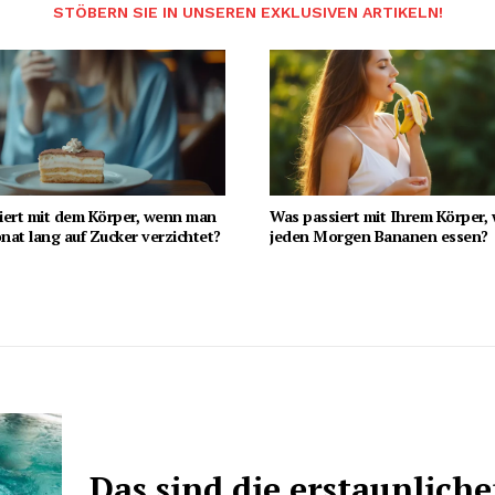
STÖBERN SIE IN UNSEREN EXKLUSIVEN ARTIKELN!
iert mit dem Körper, wenn man
Was passiert mit Ihrem Körper,
at lang auf Zucker verzichtet?
jeden Morgen Bananen essen?
Das sind die erstaunlich