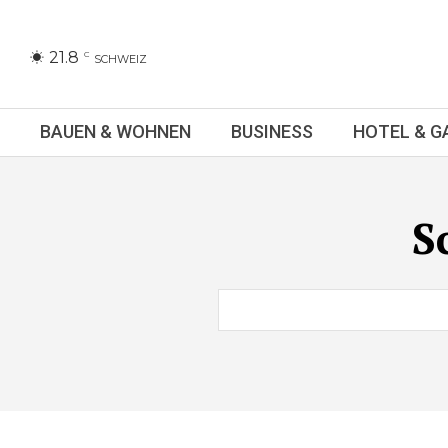
21.8
C
SCHWEIZ
BAUEN & WOHNEN
BUSINESS
HOTEL & 
S