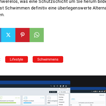
hwerelos, was eine Schutzschicht um Sie herum bildet
ist Schwimmen definitiv eine überlegenswerte Alterna
en.
:
Lifestyle
Schwimmens