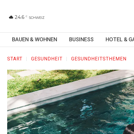
24.6
C
SCHWEIZ
BAUEN & WOHNEN
BUSINESS
HOTEL & 
START
GESUNDHEIT
GESUNDHEITSTHEMEN