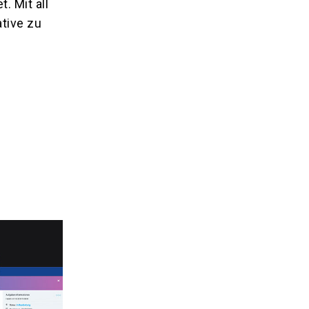
. Mit all
tive zu