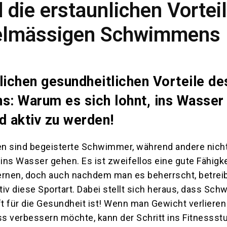
 die erstaunlichen Vortei
elmässigen Schwimmens
lichen gesundheitlichen Vorteile de
: Warum es sich lohnt, ins Wasser
d aktiv zu werden!
 sind begeisterte Schwimmer, während andere nich
ns Wasser gehen. Es ist zweifellos eine gute Fähigke
nen, doch auch nachdem man es beherrscht, betreib
iv diese Sportart. Dabei stellt sich heraus, dass Sc
ft für die Gesundheit ist! Wenn man Gewicht verlieren
ss verbessern möchte, kann der Schritt ins Fitnessst