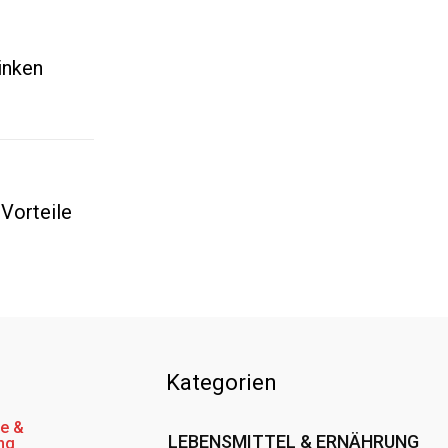
inken
 Vorteile
Kategorien
e &
LEBENSMITTEL & ERNÄHRUNG
ng