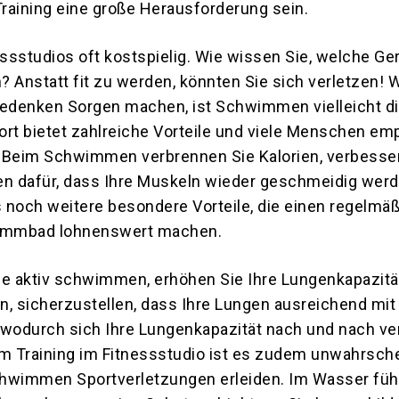
raining eine große Herausforderung sein.
sstudios oft kostspielig. Wie wissen Sie, welche Ger
 Anstatt fit zu werden, könnten Sie sich verletzen! 
Bedenken Sorgen machen, ist Schwimmen vielleicht d
port bietet zahlreiche Vorteile und viele Menschen em
 Beim Schwimmen verbrennen Sie Kalorien, verbesser
en dafür, dass Ihre Muskeln wieder geschmeidig werd
 noch weitere besondere Vorteile, die einen regelmä
immbad lohnenswert machen.
ie aktiv schwimmen, erhöhen Sie Ihre Lungenkapazität
an, sicherzustellen, dass Ihre Lungen ausreichend mit
 wodurch sich Ihre Lungenkapazität nach und nach ve
 Training im Fitnessstudio ist es zudem unwahrsche
hwimmen Sportverletzungen erleiden. Im Wasser füh