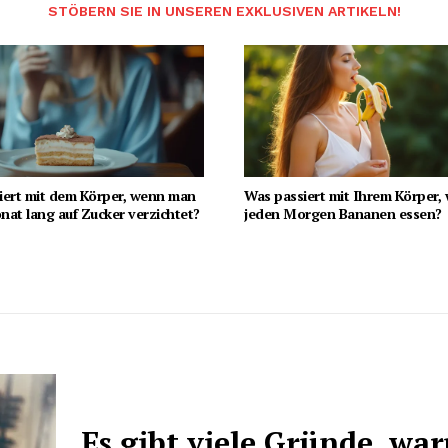
STÖBERN SIE IN UNSEREN EXKLUSIVEN ARTIKELN!
iert mit dem Körper, wenn man
Was passiert mit Ihrem Körper,
at lang auf Zucker verzichtet?
jeden Morgen Bananen essen?
Es gibt viele Gründe, wa