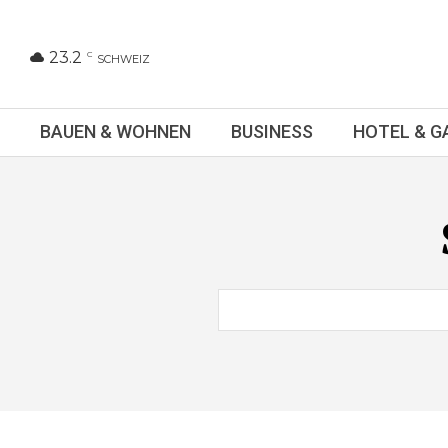
23.2
C
SCHWEIZ
BAUEN & WOHNEN
BUSINESS
HOTEL & 