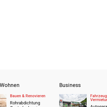
 Wohnen
Business
Bauen & Renovieren
Fahrzeug
Vermietu
Rohrabdichtung
Autogar