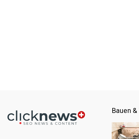
Bauen &