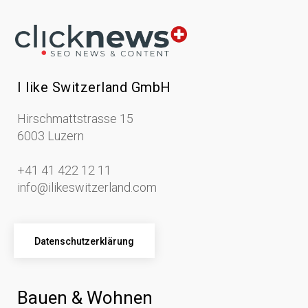
I like Switzerland GmbH
Hirschmattstrasse 15
6003 Luzern
+41 41 422 12 11
info@ilikeswitzerland.com
Datenschutzerklärung
Bauen & Wohnen