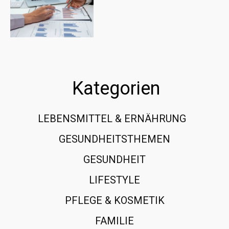
Kategorien
LEBENSMITTEL & ERNÄHRUNG
108
GESUNDHEITSTHEMEN
89
GESUNDHEIT
78
LIFESTYLE
60
PFLEGE & KOSMETIK
40
FAMILIE
37