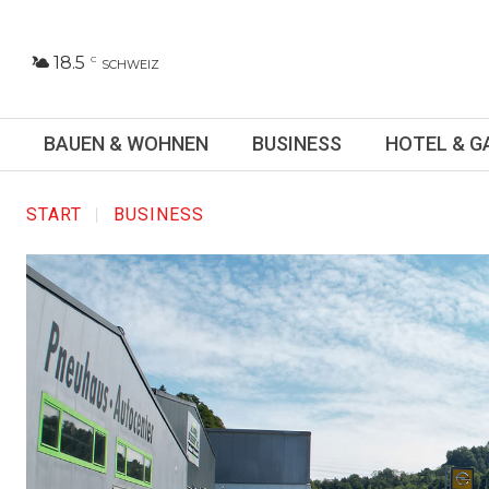
18.5
C
SCHWEIZ
BAUEN & WOHNEN
BUSINESS
HOTEL & 
START
BUSINESS