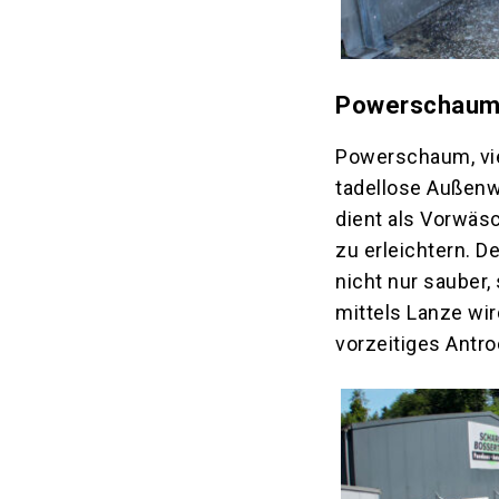
Powerschaum f
Powerschaum, vie
tadellose Außenw
dient als Vorwäs
zu erleichtern. D
nicht nur sauber,
mittels Lanze wir
vorzeitiges Antr