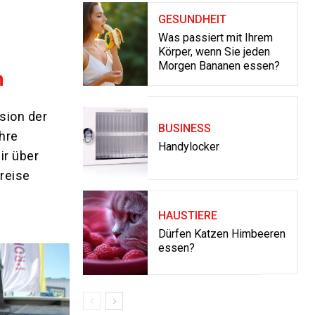
GESUNDHEIT
Was passiert mit Ihrem
Körper, wenn Sie jeden
Morgen Bananen essen?
n
sion der
BUSINESS
hre
Handylocker
ir über
reise
HAUSTIERE
Dürfen Katzen Himbeeren
essen?