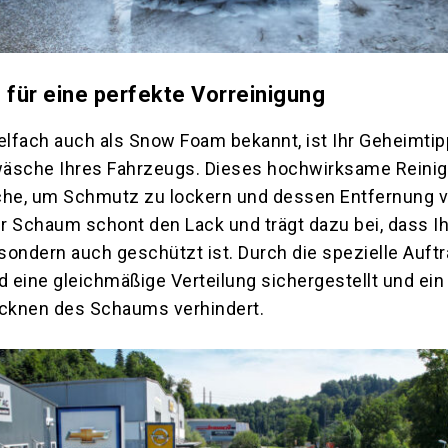
ür eine perfekte Vorreinigung
lfach auch als Snow Foam bekannt, ist Ihr Geheimtipp
äsche Ihres Fahrzeugs. Dieses hochwirksame Reinig
che, um Schmutz zu lockern und dessen Entfernung 
er Schaum schont den Lack und trägt dazu bei, dass I
 sondern auch geschützt ist. Durch die spezielle Auft
d eine gleichmäßige Verteilung sichergestellt und ein
ocknen des Schaums verhindert.