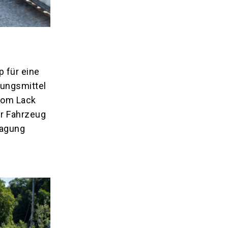
 für eine
ungsmittel
vom Lack
hr Fahrzeug
ragung