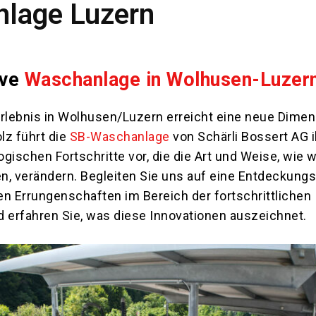
lage Luzern
ive
Waschanlage in Wolhusen-Luzer
lebnis in Wolhusen/Luzern erreicht eine neue Dimen
olz führt die
SB-Waschanlage
von Schärli Bossert AG i
gischen Fortschritte vor, die die Art und Weise, wie w
n, verändern. Begleiten Sie uns auf eine Entdeckungs
en Errungenschaften im Bereich der fortschrittlichen
d erfahren Sie, was diese Innovationen auszeichnet.