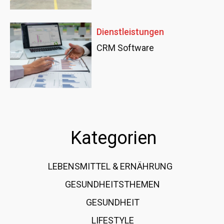
Dienstleistungen
CRM Software
Kategorien
LEBENSMITTEL & ERNÄHRUNG
108
GESUNDHEITSTHEMEN
89
GESUNDHEIT
78
LIFESTYLE
60