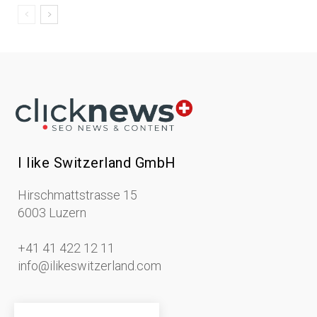
I like Switzerland GmbH
Hirschmattstrasse 15
6003 Luzern
+41 41 422 12 11
info@ilikeswitzerland.com