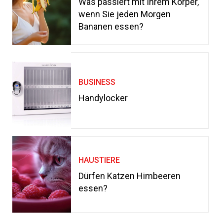
Was passiert mit Ihrem Körper,
wenn Sie jeden Morgen
Bananen essen?
BUSINESS
Handylocker
HAUSTIERE
Dürfen Katzen Himbeeren
essen?