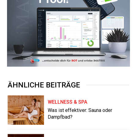
ÄHNLICHE BEITRÄGE
WELLNESS & SPA
Was ist effektiver: Sauna oder
Dampfbad?