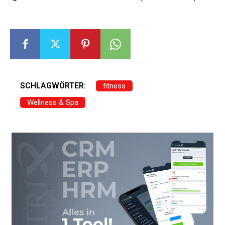
SCHLAGWÖRTER:
fitness
Wellness & Spa