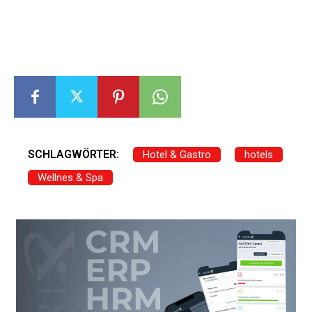
SCHLAGWÖRTER:
Hotel & Gastro
hotels
Wellnes & Spa