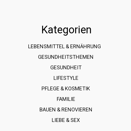
Kategorien
LEBENSMITTEL & ERNÄHRUNG
108
GESUNDHEITSTHEMEN
89
GESUNDHEIT
78
LIFESTYLE
60
PFLEGE & KOSMETIK
40
FAMILIE
37
BAUEN & RENOVIEREN
35
LIEBE & SEX
31