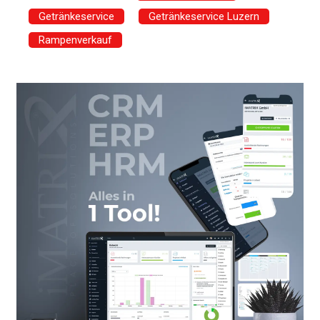
Getränkeservice
Getränkeservice Luzern
Rampenverkauf