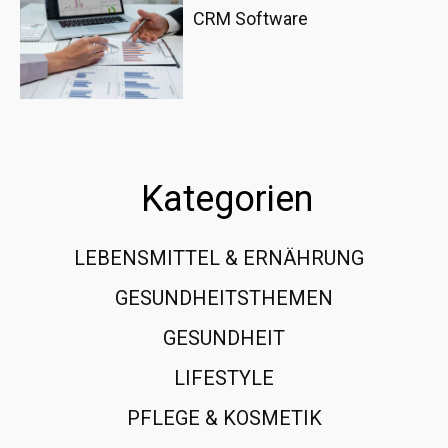
CRM Software
Kategorien
LEBENSMITTEL & ERNÄHRUNG
108
GESUNDHEITSTHEMEN
89
GESUNDHEIT
78
LIFESTYLE
60
PFLEGE & KOSMETIK
40