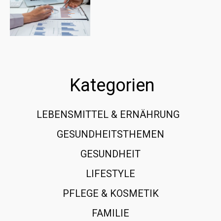
Kategorien
LEBENSMITTEL & ERNÄHRUNG
108
GESUNDHEITSTHEMEN
89
GESUNDHEIT
78
LIFESTYLE
60
PFLEGE & KOSMETIK
40
FAMILIE
37