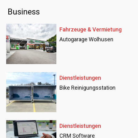
Business
Fahrzeuge & Vermietung
Autogarage Wolhusen
Dienstleistungen
Bike Reinigungsstation
Dienstleistungen
CRM Software