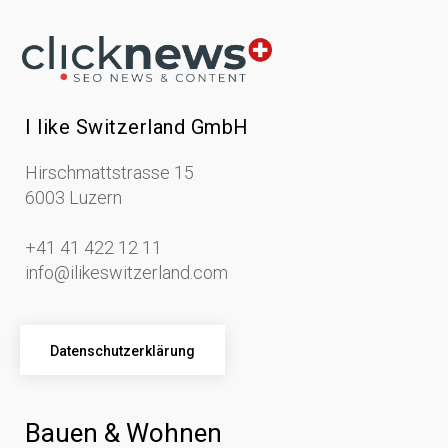
I like Switzerland GmbH
Hirschmattstrasse 15
6003 Luzern
+41 41 422 12 11
info@ilikeswitzerland.com
Datenschutzerklärung
Bauen & Wohnen