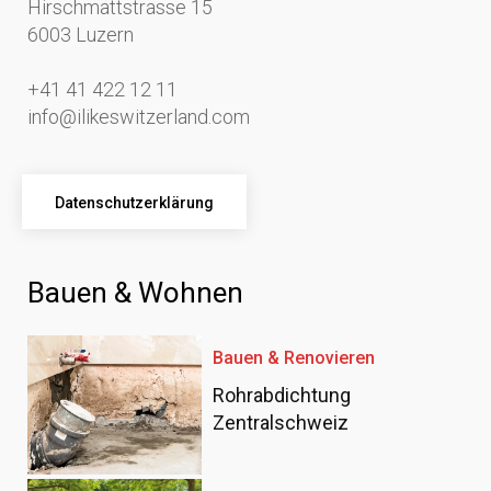
Hirschmattstrasse 15
6003 Luzern
+41 41 422 12 11
info@ilikeswitzerland.com
Datenschutzerklärung
Bauen & Wohnen
Bauen & Renovieren
Rohrabdichtung
Zentralschweiz