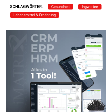
SCHLAGWÖRTER:
Gesundheit
Ingwertee
Lebensmittel & Ernährung