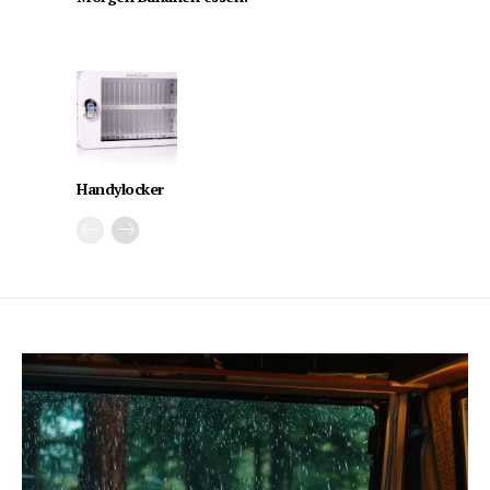
Handylocker