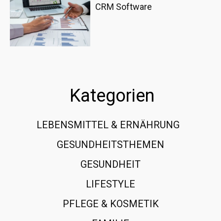
CRM Software
Kategorien
LEBENSMITTEL & ERNÄHRUNG
108
GESUNDHEITSTHEMEN
89
GESUNDHEIT
78
LIFESTYLE
60
PFLEGE & KOSMETIK
40