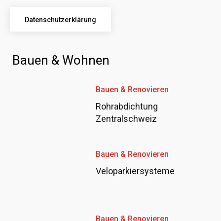
Datenschutzerklärung
Bauen & Wohnen
Bauen & Renovieren
Rohrabdichtung
Zentralschweiz
Bauen & Renovieren
Veloparkiersysteme
Bauen & Renovieren