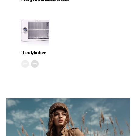
Handylocker