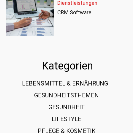
Dienstleistungen
CRM Software
Kategorien
LEBENSMITTEL & ERNÄHRUNG
108
GESUNDHEITSTHEMEN
89
GESUNDHEIT
78
LIFESTYLE
60
PFLEGE & KOSMETIK
40