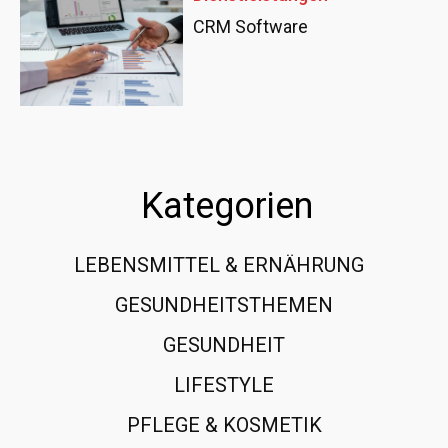
CRM Software
Kategorien
LEBENSMITTEL & ERNÄHRUNG
108
GESUNDHEITSTHEMEN
89
GESUNDHEIT
78
LIFESTYLE
60
PFLEGE & KOSMETIK
40