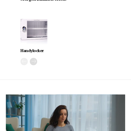
Handylocker