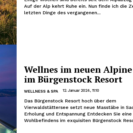
Auf der Alp kehrt Ruhe ein. Nun finde ich die Ze
letzten Dinge des vergangenen...
Wellnes im neuen Alpine
im Bürgenstock Resort
12. Januar 2024, 11:10
WELLNESS & SPA
Das Bürgenstock Resort hoch über dem
Vierwaldstättersee setzt neue Masstäbe in Sa
Erholung und Entspannung Entdecken Sie eine
Wohlbefindens im exquisiten Bürgenstock Resor