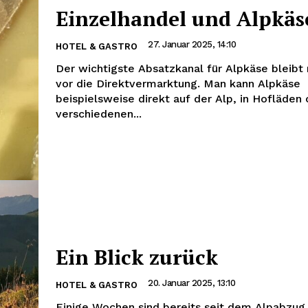
Einzelhandel und Alpkäs
27. Januar 2025, 14:10
HOTEL & GASTRO
Der wichtigste Absatzkanal für Alpkäse bleibt
vor die Direktvermarktung. Man kann Alpkäse
beispielsweise direkt auf der Alp, in Hofläden 
verschiedenen...
Ein Blick zurück
20. Januar 2025, 13:10
HOTEL & GASTRO
Einige Wochen sind bereits seit dem Alpabzug