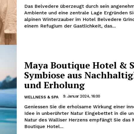
Das Belvedere überzeugt durch sein angeneh
Ambiente und eine zentrale Lage Ergründen S
alpinen Winterzauber im Hotel Belvedere Grin
einem Refugium der Gastlichkeit, das...
Maya Boutique Hotel & S
Symbiose aus Nachhaltig
und Erholung
9. Januar 2024, 16:00
WELLNESS & SPA
Geniessen Sie die erholsame Wirkung einer inn
Idee in unberührter Natur Eingebettet in die u
Natur des Walliser Herzens empfängt Sie das
Boutique Hotel...