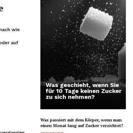
e
 nach wie
oder auf
Was geschieht, wenn Sie
für 10 Tage keinen Zucker
zu sich nehmen?
Was passiert mit dem Körper, wenn man
einen Monat lang auf Zucker verzichtet?
 vergangen.