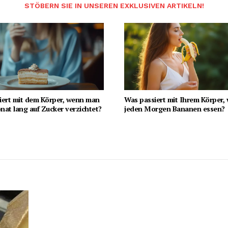
STÖBERN SIE IN UNSEREN EXKLUSIVEN ARTIKELN!
iert mit dem Körper, wenn man
Was passiert mit Ihrem Körper,
at lang auf Zucker verzichtet?
jeden Morgen Bananen essen?