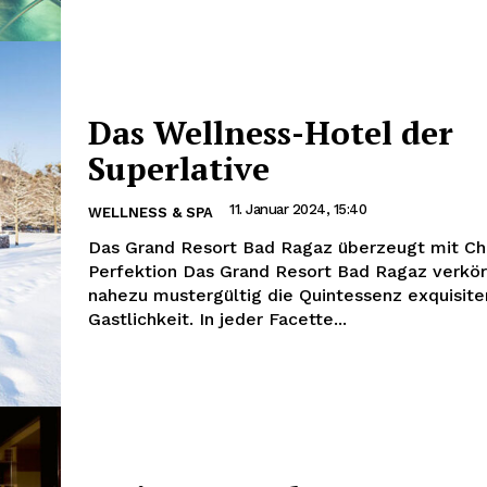
Das Wellness-Hotel der
Superlative
11. Januar 2024, 15:40
WELLNESS & SPA
Das Grand Resort Bad Ragaz überzeugt mit C
Perfektion Das Grand Resort Bad Ragaz verkör
nahezu mustergültig die Quintessenz exquisite
Gastlichkeit. In jeder Facette...