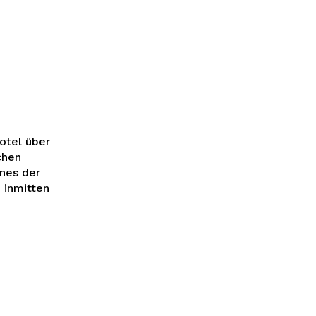
otel über
chen
nes der
 inmitten