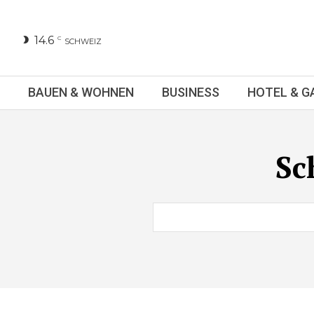
14.6
C
SCHWEIZ
BAUEN & WOHNEN
BUSINESS
HOTEL & 
Sc