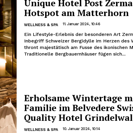
Unique Hotel Post Zerma
Hotspot am Matterhorn
11. Januar 2024, 10:46
WELLNESS & SPA
Ein Lifestyle-Erlebnis der besonderen Art Zerm
Inbegriff Schweizer Bergidylle im Herzen des W
thront majestätisch am Fusse des ikonischen M
Traditionelle Bergbauernhäuser fügen sich...
Erholsame Wintertage mi
Familie im Belvedere Swi
Quality Hotel Grindelwa
10. Januar 2024, 10:14
WELLNESS & SPA