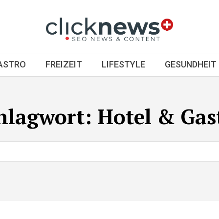
GASTRO
FREIZEIT
LIFESTYLE
GESUNDHEIT
hlagwort:
Hotel & Gas