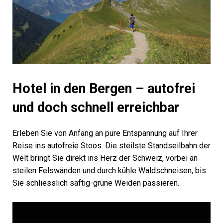
Hotel in den Bergen – autofrei
und doch schnell erreichbar
Erleben Sie von Anfang an pure Entspannung auf Ihrer
Reise ins autofreie Stoos. Die steilste Standseilbahn der
Welt bringt Sie direkt ins Herz der Schweiz, vorbei an
steilen Felswänden und durch kühle Waldschneisen, bis
Sie schliesslich saftig-grüne Weiden passieren.
V
i