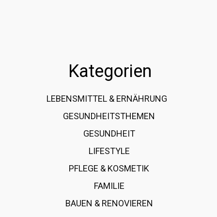
Kategorien
LEBENSMITTEL & ERNÄHRUNG
108
GESUNDHEITSTHEMEN
89
GESUNDHEIT
78
LIFESTYLE
60
PFLEGE & KOSMETIK
40
FAMILIE
37
BAUEN & RENOVIEREN
35