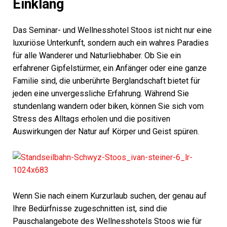
Einklang
Das Seminar- und Wellnesshotel Stoos ist nicht nur eine
luxuriöse Unterkunft, sondern auch ein wahres Paradies
für alle Wanderer und Naturliebhaber. Ob Sie ein
erfahrener Gipfelstürmer, ein Anfänger oder eine ganze
Familie sind, die unberührte Berglandschaft bietet für
jeden eine unvergessliche Erfahrung. Während Sie
stundenlang wandern oder biken, können Sie sich vom
Stress des Alltags erholen und die positiven
Auswirkungen der Natur auf Körper und Geist spüren.
Wenn Sie nach einem Kurzurlaub suchen, der genau auf
Ihre Bedürfnisse zugeschnitten ist, sind die
Pauschalangebote des Wellnesshotels Stoos wie für