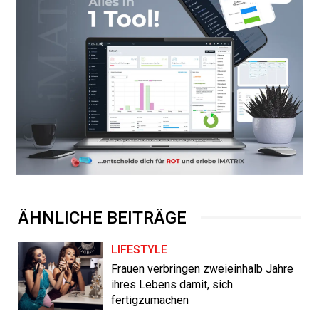
ÄHNLICHE BEITRÄGE
LIFESTYLE
Frauen verbringen zweieinhalb Jahre
ihres Lebens damit, sich
fertigzumachen