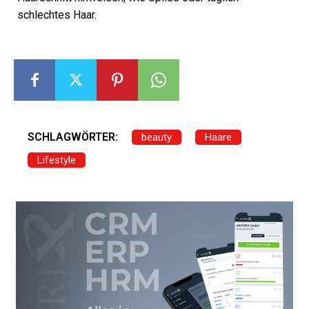
schlechtes Haar.
SCHLAGWÖRTER:
beauty
Haare
Lifestyle