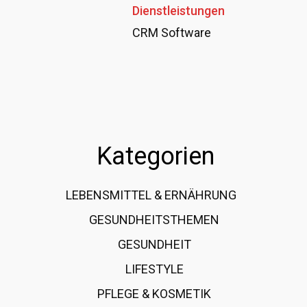
Dienstleistungen
CRM Software
Kategorien
LEBENSMITTEL & ERNÄHRUNG
108
GESUNDHEITSTHEMEN
89
GESUNDHEIT
78
LIFESTYLE
60
PFLEGE & KOSMETIK
40