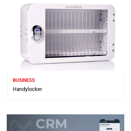
BUSINESS
Handylocker