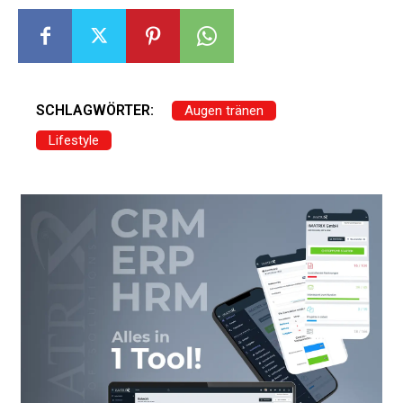
SCHLAGWÖRTER:
Augen tränen
Lifestyle