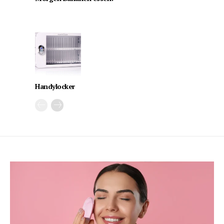
Handylocker