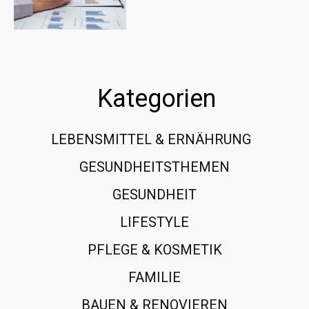
Kategorien
LEBENSMITTEL & ERNÄHRUNG
108
GESUNDHEITSTHEMEN
89
GESUNDHEIT
78
LIFESTYLE
60
PFLEGE & KOSMETIK
40
FAMILIE
37
BAUEN & RENOVIEREN
35