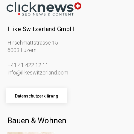
I like Switzerland GmbH
Hirschmattstrasse 15
6003 Luzern
+41 41 422 12 11
info@ilikeswitzerland.com
Datenschutzerklärung
Bauen & Wohnen