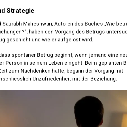
nd Strategie
d Saurabh Maheshwari, Autoren des Buches „Wie bet
ehungen?“, haben den Vorgang des Betrugs untersuc
ug geschieht und wie er aufgelöst wird.
, dass spontaner Betrug beginnt, wenn jemand eine ne
er Person in seinem Leben eingeht. Beim geplanten Be
Zeit zum Nachdenken hatte, begann der Vorgang mit
inschliesslich Unzufriedenheit mit der Beziehung.