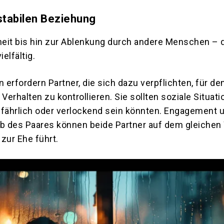
stabilen Beziehung
eit bis hin zur Ablenkung durch andere Menschen – 
ielfältig.
erfordern Partner, die sich dazu verpflichten, für d
 Verhalten zu kontrollieren. Sie sollten soziale Situat
efährlich oder verlockend sein könnten. Engagement 
lb des Paares können beide Partner auf dem gleiche
 zur Ehe führt.