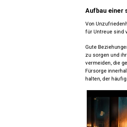
Aufbau einer 
Von Unzufriedenh
für Untreue sind v
Gute Beziehungen 
zu sorgen und ihr
vermeiden, die g
Fürsorge innerha
halten, der häufig