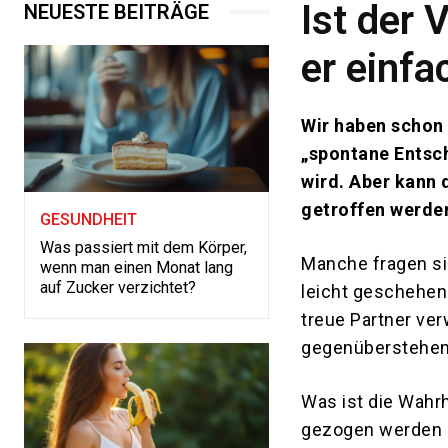
Ist der 
NEUESTE BEITRÄGE
er einfa
Wir haben schon 
„spontane Entsc
wird. Aber kann 
getroffen werde
GESUNDHEIT
Was passiert mit dem Körper,
Manche fragen si
wenn man einen Monat lang
auf Zucker verzichtet?
leicht geschehen
treue Partner ver
gegenüberstehen
Was ist die Wahrh
gezogen werden s