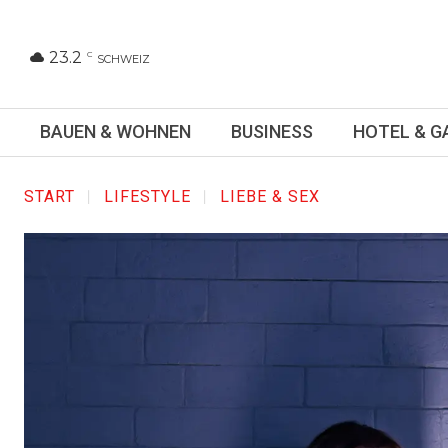
23.2
C
SCHWEIZ
BAUEN & WOHNEN
BUSINESS
HOTEL & 
START
LIFESTYLE
LIEBE & SEX