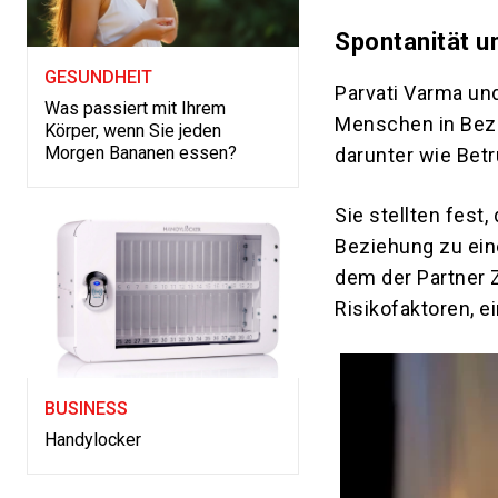
Spontanität u
GESUNDHEIT
Parvati Varma un
Was passiert mit Ihrem
Menschen in Bezi
Körper, wenn Sie jeden
Morgen Bananen essen?
darunter wie Betr
Sie stellten fest
Beziehung zu ein
dem der Partner 
Risikofaktoren, e
BUSINESS
Handylocker