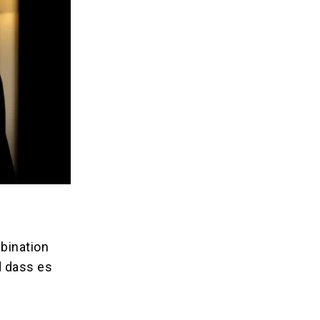
bination
d dass es