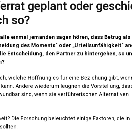
Verrat geplant oder geschi
ch so?
alle einmal jemanden sagen hören, dass Betrug als
heidung des Moments“ oder „Urteilsunfähigkeit“ a
die Entscheidung, den Partner zu hintergehen, so 
n?
ch, welche Hoffnung es für eine Beziehung gibt, wen
 kann. Andere wiederum leugnen die Vorstellung, das
wundbar sind, wenn sie verführerischen Alternativen
.
eit? Die Forschung beleuchtet einige Faktoren, die in
ollten.