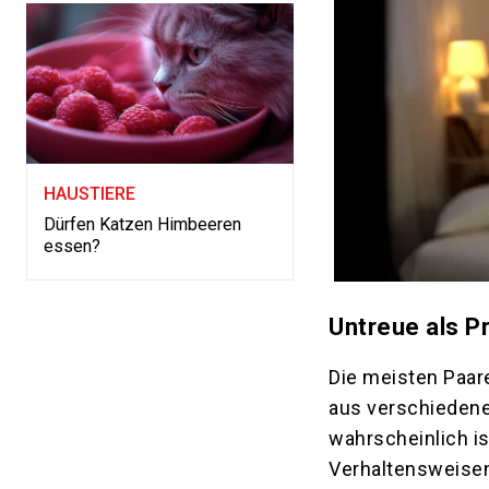
HAUSTIERE
Dürfen Katzen Himbeeren
essen?
Untreue als P
Die meisten Paar
aus verschiedene
wahrscheinlich i
Verhaltensweisen