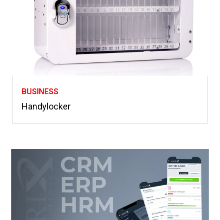
BUSINESS
Handylocker