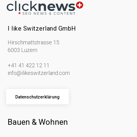
I like Switzerland GmbH
Hirschmattstrasse 15
6003 Luzern
+41 41 422 12 11
info@ilikeswitzerland.com
Datenschutzerklärung
Bauen & Wohnen