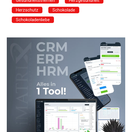
Gesundheitsthemen
Herzgesundheit
Herzschutz
Schokolade
Schokoladenliebe