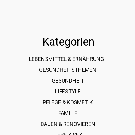
Kategorien
LEBENSMITTEL & ERNÄHRUNG
108
GESUNDHEITSTHEMEN
89
GESUNDHEIT
78
LIFESTYLE
60
PFLEGE & KOSMETIK
40
FAMILIE
37
BAUEN & RENOVIEREN
35
LIEBE & SEX
31