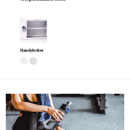
Handylocker