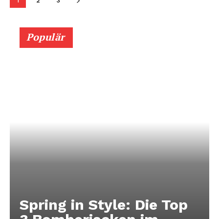
1
2
3
Populär
Spring in Style: Die Top