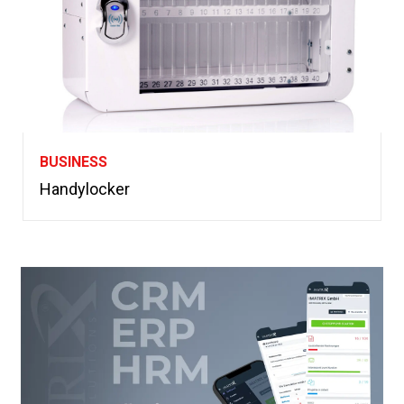
BUSINESS
Handylocker