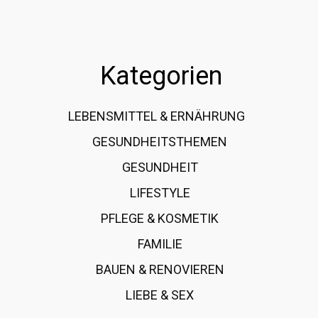
Kategorien
LEBENSMITTEL & ERNÄHRUNG
108
GESUNDHEITSTHEMEN
89
GESUNDHEIT
78
LIFESTYLE
60
PFLEGE & KOSMETIK
40
FAMILIE
37
BAUEN & RENOVIEREN
35
LIEBE & SEX
31