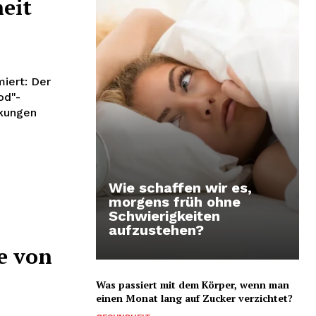
eit
iert: Der
od"-
nkungen
Wie schaffen wir es,
morgens früh ohne
Schwierigkeiten
aufzustehen?
e von
Was passiert mit dem Körper, wenn man
einen Monat lang auf Zucker verzichtet?