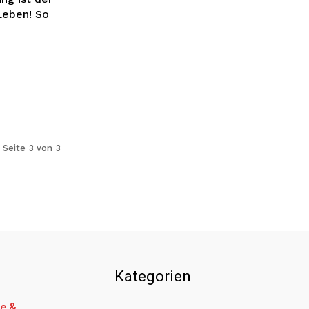
ben! So
Seite 3 von 3
Kategorien
e &