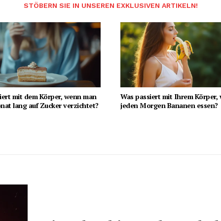
STÖBERN SIE IN UNSEREN EXKLUSIVEN ARTIKELN!
iert mit dem Körper, wenn man
Was passiert mit Ihrem Körper,
at lang auf Zucker verzichtet?
jeden Morgen Bananen essen?