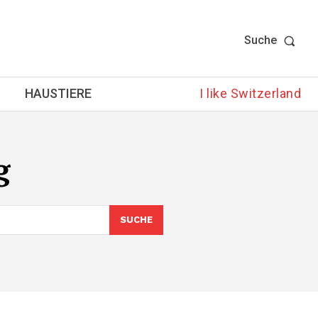
Suche
HAUSTIERE
I like Switzerland
g
SUCHE