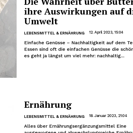
Die Wahrheit über Butte
ihre Auswirkungen auf d
Umwelt
12. April 2023, 15:04
LEBENSMITTEL & ERNÄHRUNG
Einfache Genüsse – Nachhaltigkeit auf dem Te
Essen sind oft die einfachen Genüsse die schö
es geht ja längst um viel mehr: nachhaltig...
Ernährung
18. Januar 2023, 21:04
LEBENSMITTEL & ERNÄHRUNG
Alles über Ernährungsergänzungsmittel Eine
ausgewogene und abwechslungsreiche Ernährun