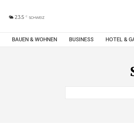
23.5
C
SCHWEIZ
BAUEN & WOHNEN
BUSINESS
HOTEL & 