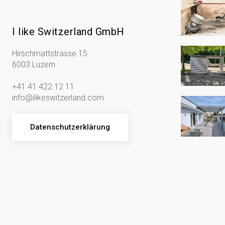
I like Switzerland GmbH
Hirschmattstrasse 15
6003 Luzern
+41 41 422 12 11
info@ilikeswitzerland.com
Datenschutzerklärung