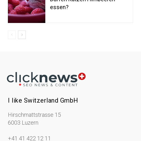
essen?
I like Switzerland GmbH
Hirschmattstrasse 15
6003 Luzern
+41 41 422 12 11