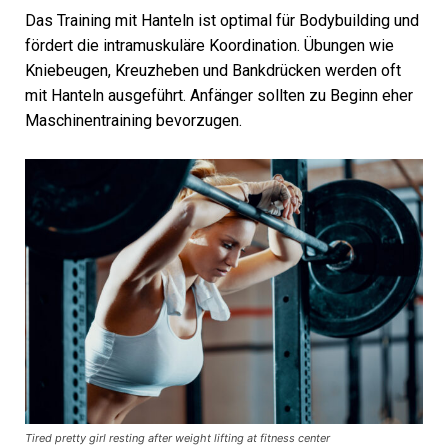
Das Training mit Hanteln ist optimal für Bodybuilding und
fördert die intramuskuläre Koordination. Übungen wie
Kniebeugen, Kreuzheben und Bankdrücken werden oft
mit Hanteln ausgeführt. Anfänger sollten zu Beginn eher
Maschinentraining bevorzugen.
Tired pretty girl resting after weight lifting at fitness center