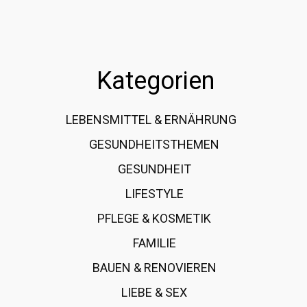
Kategorien
LEBENSMITTEL & ERNÄHRUNG
108
GESUNDHEITSTHEMEN
89
GESUNDHEIT
78
LIFESTYLE
60
PFLEGE & KOSMETIK
40
FAMILIE
37
BAUEN & RENOVIEREN
35
LIEBE & SEX
31