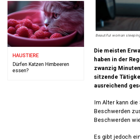
Beautiful woman sleeping
Die meisten Erwa
HAUSTIERE
haben in der Reg
Dürfen Katzen Himbeeren
zwanzig Minuten 
essen?
sitzende Tätigke
ausreichend ges
Im Alter kann die
Beschwerden zus
Beschwerden wie 
Es gibt jedoch ei