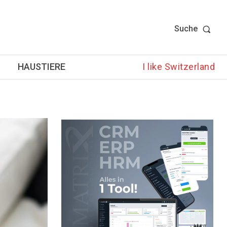
Suche
HAUSTIERE
I like Switzerland