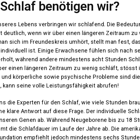
 Schlaf benötigen wir?
unseres Lebens verbringen wir schlafend. Die Bedeut
t deutlich, wenn wir über einen längeren Zeitraum zu
n sich im Freundeskreis umhört, stellt man fest, da
individuell ist. Einige Erwachsene fühlen sich nach 
erholt, während andere mindestens acht Stunden Schl
ber einen längeren Zeitraum zu wenig schläft, stösst
 und körperliche sowie psychische Probleme sind die
, kann seine volle Leistungsfähigkeit abrufen!
s die Experten für den Schlaf, wie viele Stunden bra
ine klare Antwort auf diese Frage. Der individuelle Sch
unseren Genen ab. Während Neugeborene bis zu 18 S
mmt die Schlafdauer im Laufe der Jahre ab. Die ameri
oundation empfiehlt jedoch mindestens sechs Stunde