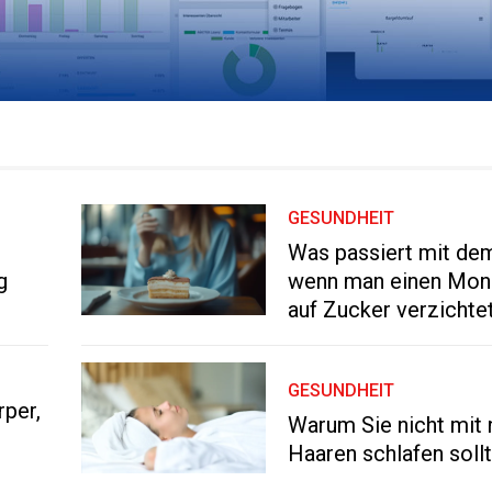
GESUNDHEIT
Was passiert mit de
g
wenn man einen Mona
auf Zucker verzichte
GESUNDHEIT
rper,
Warum Sie nicht mit
Haaren schlafen soll