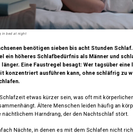
 in bed at night
chsenen benötigen sieben bis acht Stunden Schlaf
el ein höheres Schlafbedürfnis als Männer und schl
länger. Eine Faustregel besagt: Wer tagsüber eine 
it konzentriert ausführen kann, ohne schläfrig zu w
chlafen.
 Schlafzeit etwas kürzer sein, was oft mit körperliche
ammenhängt. Ältere Menschen leiden häufig an körp
nächtlichem Harndrang, der den Nachtschlaf stört.
nfach Nächte, in denen es mit dem Schlafen nicht richt