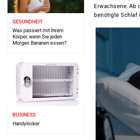
Erwachsene. Ab de
benötigte Schlaf 
GESUNDHEIT
Was passiert mit Ihrem
Körper, wenn Sie jeden
Morgen Bananen essen?
BUSINESS
Handylocker