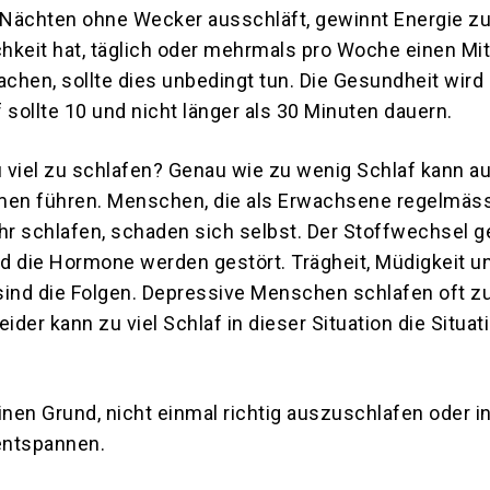
Nächten ohne Wecker ausschläft, gewinnt Energie zu
hkeit hat, täglich oder mehrmals pro Woche einen Mi
chen, sollte dies unbedingt tun. Die Gesundheit wird
 sollte 10 und nicht länger als 30 Minuten dauern.
u viel zu schlafen? Genau wie zu wenig Schlaf kann au
men führen. Menschen, die als Erwachsene regelmäss
r schlafen, schaden sich selbst. Der Stoffwechsel g
d die Hormone werden gestört. Trägheit, Müdigkeit u
nd die Folgen. Depressive Menschen schlafen oft zu
eider kann zu viel Schlaf in dieser Situation die Situa
inen Grund, nicht einmal richtig auszuschlafen oder i
 entspannen.