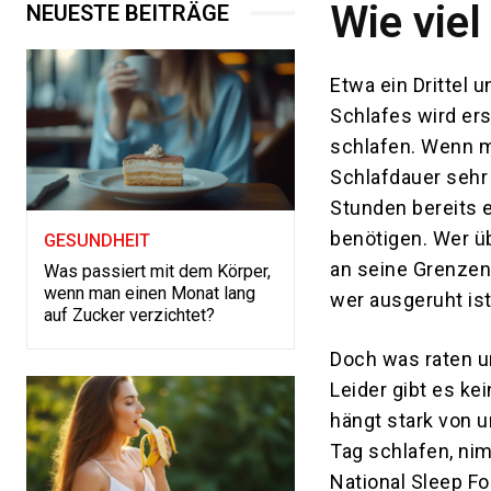
Wie viel
NEUESTE BEITRÄGE
Etwa ein Drittel 
Schlafes wird ers
schlafen. Wenn ma
Schlafdauer sehr 
Stunden bereits 
benötigen. Wer ü
GESUNDHEIT
an seine Grenzen
Was passiert mit dem Körper,
wenn man einen Monat lang
wer ausgeruht ist
auf Zucker verzichtet?
Doch was raten un
Leider gibt es ke
hängt stark von 
Tag schlafen, ni
National Sleep F