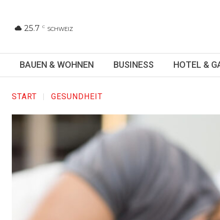
25.7
C
SCHWEIZ
BAUEN & WOHNEN
BUSINESS
HOTEL & 
START
GESUNDHEIT