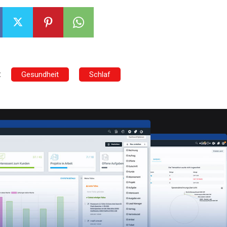
:
Gesundheit
Schlaf