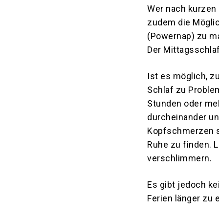
Wer nach kurzen 
zudem die Möglic
(Powernap) zu ma
Der Mittagsschlaf
Ist es möglich, z
Schlaf zu Proble
Stunden oder meh
durcheinander un
Kopfschmerzen si
Ruhe zu finden. L
verschlimmern.
Es gibt jedoch ke
Ferien länger zu