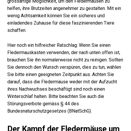
grossartige Möglichkeit, um den Fledermäusen zu
helfen, ihre Brutzeiten angenehmer zu gestalten. Mit ein
wenig Achtsamkeit können Sie ein sicheres und
einladendes Zuhause für diese faszinierenden Tiere
schaffen.
Hier noch ein hilfreicher Ratschlag: Wenn Sie einen
Fledermauskasten verwenden, der nach unten offen ist,
brauchen Sie ihn normalerweise nicht zu reinigen. Sollten
Sie dennoch den Wunsch verspüren, dies zu tun, wählen
Sie bitte einen geeigneten Zeitpunkt aus. Achten Sie
darauf, dass die Fledermäuse weder mit der Aufzucht
ihres Nachwuchses beschäftigt sind noch einen
Winterschlaf halten. Bitte beachten Sie auch die
Störungsverbote gemäss § 44 des
Bundesnaturschutzgesetzes (BNatSchG).
Der Kampf der Fledermäuse um