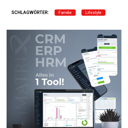
SCHLAGWÖRTER:
Familie
Lifestyle