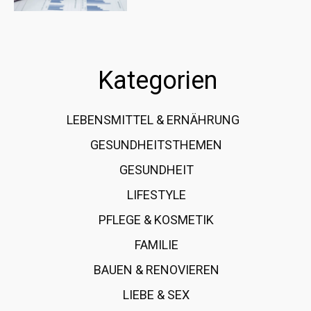
Kategorien
LEBENSMITTEL & ERNÄHRUNG
108
GESUNDHEITSTHEMEN
89
GESUNDHEIT
78
LIFESTYLE
60
PFLEGE & KOSMETIK
40
FAMILIE
37
BAUEN & RENOVIEREN
35
LIEBE & SEX
31