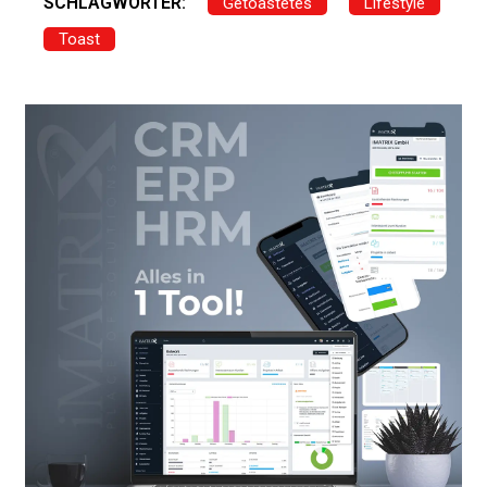
SCHLAGWÖRTER:
Getoastetes
Lifestyle
Toast