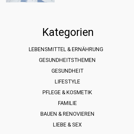
Kategorien
LEBENSMITTEL & ERNÄHRUNG
108
GESUNDHEITSTHEMEN
89
GESUNDHEIT
78
LIFESTYLE
60
PFLEGE & KOSMETIK
40
FAMILIE
37
BAUEN & RENOVIEREN
35
LIEBE & SEX
31