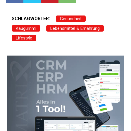
SCHLAGWÖRTER:
Gesundheit
Kaugummi
Lebensmittel & Ernährung
Lifestyle