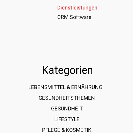
Dienstleistungen
CRM Software
Kategorien
LEBENSMITTEL & ERNÄHRUNG
108
GESUNDHEITSTHEMEN
89
GESUNDHEIT
78
LIFESTYLE
60
PFLEGE & KOSMETIK
40