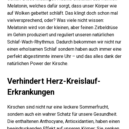
Melatonin, welches dafür sorgt, dass unser Körper wie
auf Wolken gebettet schläft. Das klingt doch schon mal
vielversprechend, oder? Was viele nicht wissen:
Melatonin wird von der kleinen, aber feinen Zirbeldrüse
im Gehirn produziert und reguliert unseren natürlichen
Schlaf-Wach-Rhythmus. Dadurch bekommen wir nicht nur
einen erholsamen Schlaf sondern haben auch immer eine
perfekt abgestimmte innere Uhr – und das alles dank der
natürlichen Power der Kirsche.
Verhindert Herz-Kreislauf-
Erkrankungen
Kirschen sind nicht nur eine leckere Sommerfrucht,
sondern auch ein wahrer Schatz für unsere Gesundheit.
Die enthaltenen Anthocyane, Antioxidantien, haben einen
beeindruckenden Effekt auf unseren Körper: Sie senken