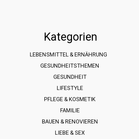
Kategorien
LEBENSMITTEL & ERNÄHRUNG
108
GESUNDHEITSTHEMEN
89
GESUNDHEIT
78
LIFESTYLE
60
PFLEGE & KOSMETIK
40
FAMILIE
37
BAUEN & RENOVIEREN
35
LIEBE & SEX
31