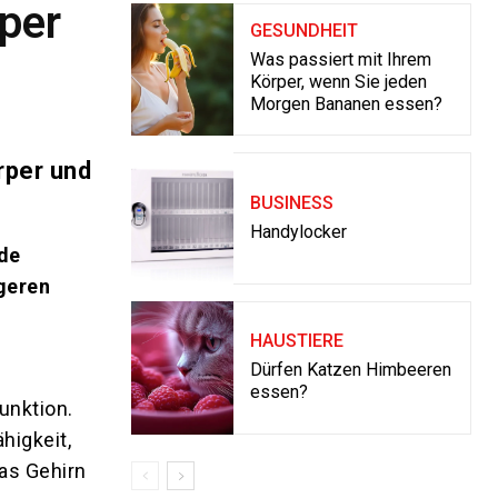
per
GESUNDHEIT
Was passiert mit Ihrem
Körper, wenn Sie jeden
Morgen Bananen essen?
rper und
BUSINESS
Handylocker
nde
ngeren
HAUSTIERE
Dürfen Katzen Himbeeren
essen?
unktion.
higkeit,
as Gehirn