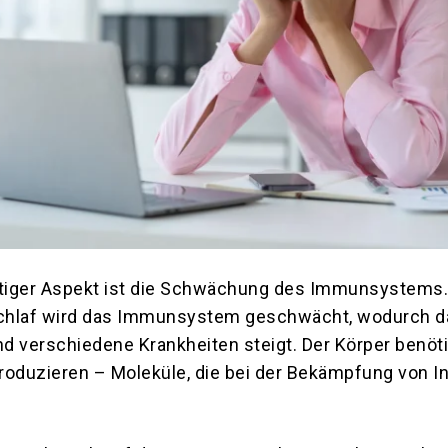
htiger Aspekt ist die Schwächung des Immunsystems
chlaf wird das Immunsystem geschwächt, wodurch da
nd verschiedene Krankheiten steigt. Der Körper benöti
roduzieren – Moleküle, die bei der Bekämpfung von I