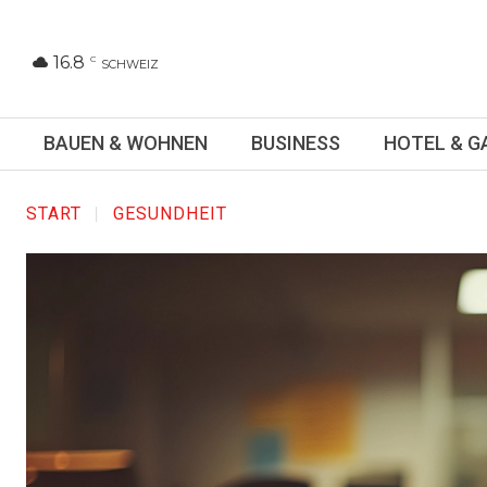
16.8
C
SCHWEIZ
BAUEN & WOHNEN
BUSINESS
HOTEL & 
START
GESUNDHEIT