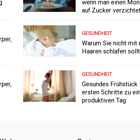
g
wenn man einen Mona
auf Zucker verzichte
GESUNDHEIT
rper,
Warum Sie nicht mit
Haaren schlafen soll
GESUNDHEIT
rper,
Gesundes Frühstück 
ersten Schritte zu e
produktiven Tag