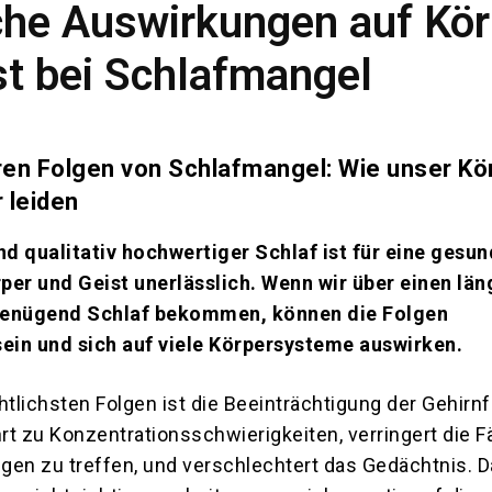
che Auswirkungen auf Kör
st bei Schlafmangel
ren Folgen von Schlafmangel: Wie unser Kö
 leiden
d qualitativ hochwertiger Schlaf ist für eine gesu
per und Geist unerlässlich. Wenn wir über einen lä
genügend Schlaf bekommen, können die Folgen
in und sich auf viele Körpersysteme auswirken.
htlichsten Folgen ist die Beeinträchtigung der Gehirnf
t zu Konzentrationsschwierigkeiten, verringert die Fä
gen zu treffen, und verschlechtert das Gedächtnis. D