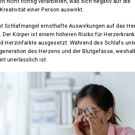
n nicht richtig verarbeiten, was sich negativ auf die
 Kreativität einer Person auswirkt.
at Schlafmangel ernsthafte Auswirkungen auf das He
. Der Körper ist einem höheren Risiko für Herzerkran
d Herzinfarkte ausgesetzt. Während des Schlafs unt
egeneration des Herzens und der Blutgefässe, weshalb
t unerlässlich ist.