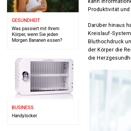
kann Informatione
Produktivität und
GESUNDHEIT
Darüber hinaus h
Was passiert mit Ihrem
Kreislauf-System
Körper, wenn Sie jeden
Morgen Bananen essen?
Bluthochdruck un
der Körper die R
die Herzgesundhei
BUSINESS
Handylocker