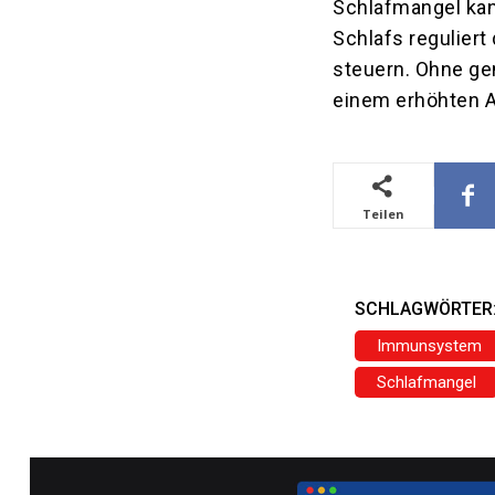
Schlafmangel kan
Schlafs regulier
steuern. Ohne ge
einem erhöhten Ap
Teilen
SCHLAGWÖRTER
Immunsystem
Schlafmangel