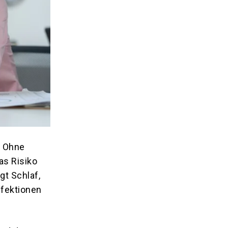
. Ohne
s Risiko
gt Schlaf,
nfektionen