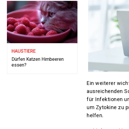
HAUSTIERE
Dürfen Katzen Himbeeren
essen?
Ein weiterer wic
ausreichenden S
für Infektionen u
um Zytokine zu p
helfen.