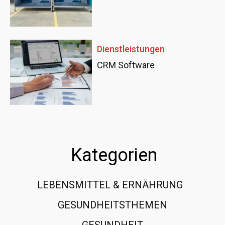
Dienstleistungen
CRM Software
Kategorien
LEBENSMITTEL & ERNÄHRUNG
108
GESUNDHEITSTHEMEN
89
GESUNDHEIT
78