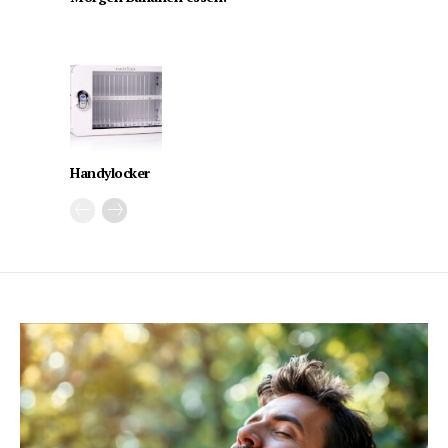
Handylocker