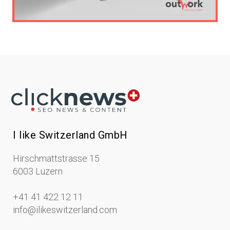
I like Switzerland GmbH
Hirschmattstrasse 15
6003 Luzern
+41 41 422 12 11
info@ilikeswitzerland.com