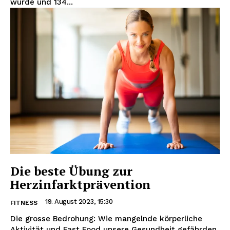
wurde und 134...
Die beste Übung zur
Herzinfarktprävention
19. August 2023, 15:30
FITNESS
Die grosse Bedrohung: Wie mangelnde körperliche
Aktivität und Fast Food unsere Gesundheit gefährden