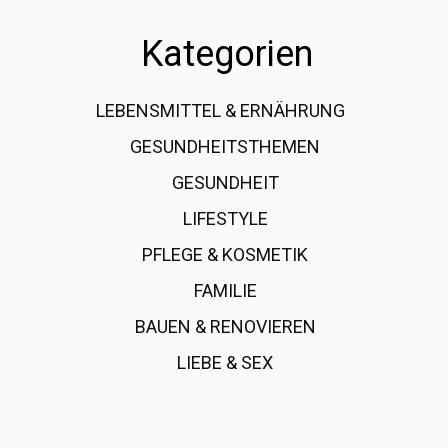
Kategorien
LEBENSMITTEL & ERNÄHRUNG
108
GESUNDHEITSTHEMEN
89
GESUNDHEIT
78
LIFESTYLE
60
PFLEGE & KOSMETIK
40
FAMILIE
37
BAUEN & RENOVIEREN
35
LIEBE & SEX
31