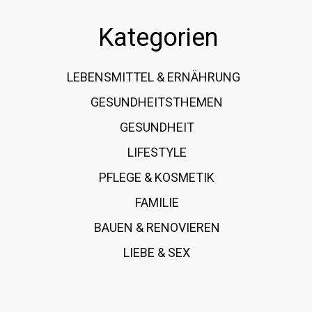
Kategorien
LEBENSMITTEL & ERNÄHRUNG
108
GESUNDHEITSTHEMEN
89
GESUNDHEIT
78
LIFESTYLE
60
PFLEGE & KOSMETIK
40
FAMILIE
37
BAUEN & RENOVIEREN
35
LIEBE & SEX
31