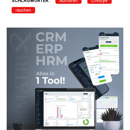
SCHLAGWÖRTER:
Aufhören
Lifestyle
rauchen