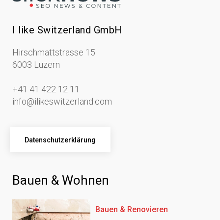
I like Switzerland GmbH
Hirschmattstrasse 15
6003 Luzern
+41 41 422 12 11
info@ilikeswitzerland.com
Datenschutzerklärung
Bauen & Wohnen
Bauen & Renovieren