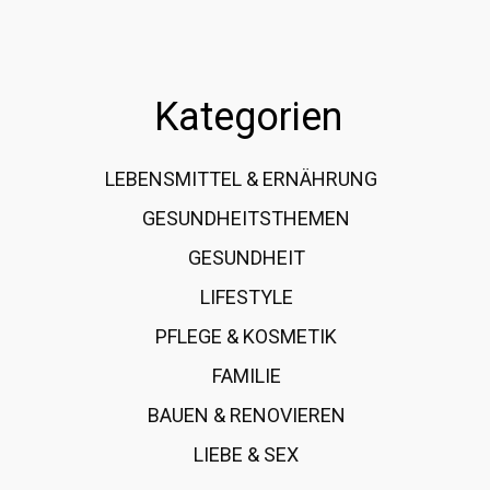
Kategorien
LEBENSMITTEL & ERNÄHRUNG
108
GESUNDHEITSTHEMEN
89
GESUNDHEIT
78
LIFESTYLE
60
PFLEGE & KOSMETIK
40
FAMILIE
37
BAUEN & RENOVIEREN
35
LIEBE & SEX
31